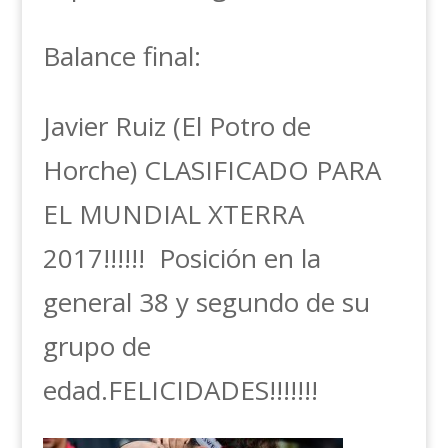
Balance final:
Javier Ruiz (El Potro de
Horche) CLASIFICADO PARA
EL MUNDIAL XTERRA
2017!!!!!! Posición en la
general 38 y segundo de su
grupo de
edad.FELICIDADES!!!!!!!