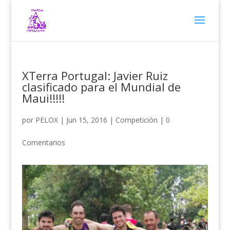
XTerra Portugal: Javier Ruiz
clasificado para el Mundial de
Maui!!!!!
por
PELOX
|
Jun 15, 2016
|
Competición
|
0
Comentarios