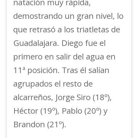
natación muy rápida,
demostrando un gran nivel, lo
que retrasó a los triatletas de
Guadalajara. Diego fue el
primero en salir del agua en
11ª posición. Tras él salían
agrupados el resto de
alcarreños, Jorge Siro (18º),
Héctor (19º), Pablo (20º) y
Brandon (21º).