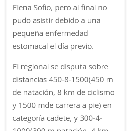
Elena Sofio, pero al final no
pudo asistir debido a una
pequeña enfermedad
estomacal el día previo.
El regional se disputa sobre
distancias 450-8-1500(450 m
de natación, 8 km de ciclismo
y 1500 mde carrera a pie) en
categoría cadete, y 300-4-
1000(300 m natación, 4 km