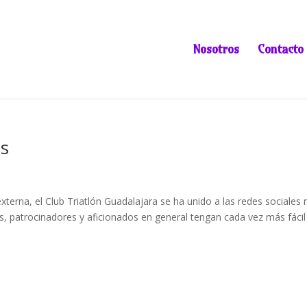
Nosotros
Contacto
es
externa, el Club Triatlón Guadalajara se ha unido a las redes sociales
nes, patrocinadores y aficionados en general tengan cada vez más fácil