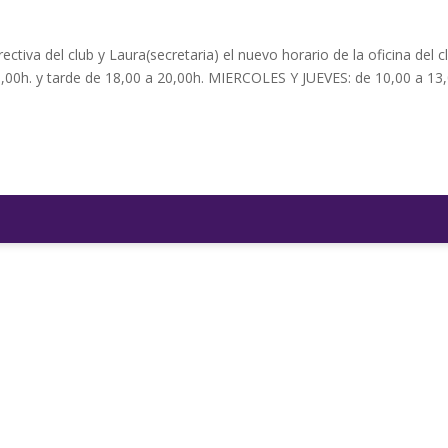
ctiva del club y Laura(secretaria) el nuevo horario de la oficina del c
3,00h. y tarde de 18,00 a 20,00h. MIERCOLES Y JUEVES: de 10,00 a 13