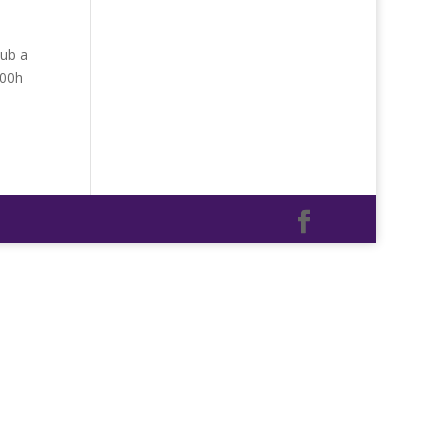
lub a
,00h