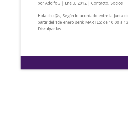
por
AdolfoG
|
Ene 3, 2012
|
Contacto
,
Socios
Hola chic@s, Según lo acordado entre la Junta dire
partir del 1de enero será: MARTES: de 10,00 a 1
Disculpar las...