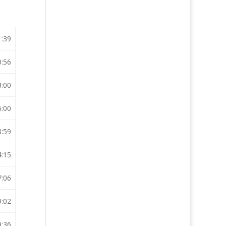
1:39
0:56
3:00
5:00
8:59
4:15
7:06
9:02
9:36