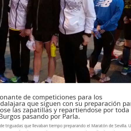
onante de competiciones para los
uadalajara que siguen con su preparación pa
e las zapatillas y repartiendose por toda 
 Burgos pasando por Parla.
 de triguadas que llevaban tiempo preparando el Maratón de Sevilla. 