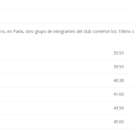
ntro, en Parla, otro grupo de integrantes del club corrieron los 10kms 
35:55
39:55
40:38
41:00
43:56
45:00