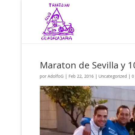
Maraton de Sevilla y 
por
AdolfoG
|
Feb 22, 2016
|
Uncategorized
|
0