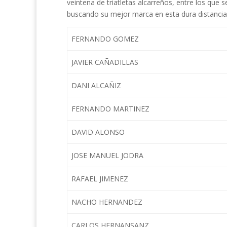
veintena de triatletas alcarreños, entre los que 
buscando su mejor marca en esta dura distancia,
FERNANDO GOMEZ
JAVIER CAÑADILLAS
DANI ALCAÑIZ
FERNANDO MARTINEZ
DAVID ALONSO
JOSE MANUEL JODRA
RAFAEL JIMENEZ
NACHO HERNANDEZ
CARLOS HERNANSANZ