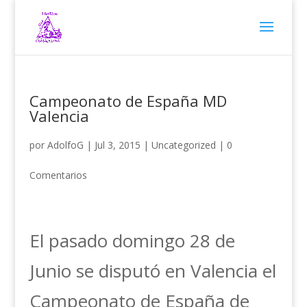
Campeonato de España MD
Valencia
por
AdolfoG
|
Jul 3, 2015
|
Uncategorized
|
0
Comentarios
El pasado domingo 28 de
Junio se disputó en Valencia el
Campeonato de España de