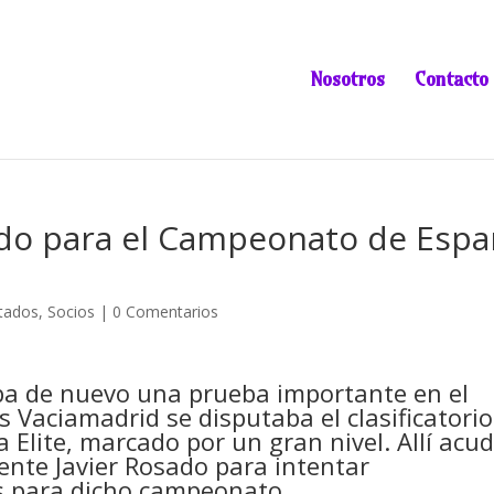
Nosotros
Contacto
cado para el Campeonato de Esp
tados
,
Socios
|
0 Comentarios
aba de nuevo una prueba importante en el
s Vaciamadrid se disputaba el clasificatorio
Elite, marcado por un gran nivel. Allí acud
ente Javier Rosado para intentar
as para dicho campeonato.