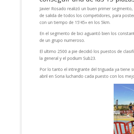
Javier Rosado realizó un buen primer segmento, 
de salida de todos los competidores, para poster
con un tiempo de 15’45» en los 5km.
En el segmento de bici aguantó bien los constant
de un grupo numeroso.
El ultimo 2500 a pie decidió los puestos de clasi
la general y el podium Sub23.
Por lo tanto el intregrante del triguada ya tien
abril en Soria luchando cada puesto con los mejo