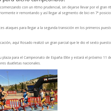
comenzando con un ritmo prudencial, sin dejarse llevar por el gran r
iormente ir remontando y así llegar al segmento de bici en 7ª posicio
es ataques para llegar a la segunda transición en los primeros puest
ficación, aquí Rosado realizó un gran parcial que le dio el sexto puest
e su plaza para el Campeonato de España Elite y estará el próximo 11 d
res duatletas nacionales.