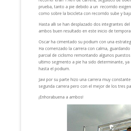
prueba, tanto a pie debido a un recorrido exigen
como sobre la bicicleta con recorrido sube y baj
Hasta alli se han desplazado dos integrantes del 
ambos buen resultado en este inicio de tempora
Oscar ha cimentado su podium con una estrategi
Ha comenzado la carrera con calma, guardando f
parcial de ciclismo remontando algunos puestos q
ultimo segmento a pie ha sido determinante, ya 
hasta el podium.
Javi por su parte hizo una carrera muy constan
segunda carrera pero con el mejor de los tres pa
¡Enhorabuena a ambos!