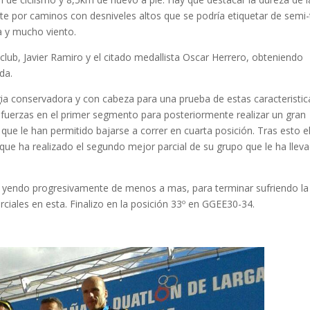
te por caminos con desniveles altos que se podría etiquetar de semi-t
a y mucho viento.
club, Javier Ramiro y el citado medallista Oscar Herrero, obteniendo
da.
a conservadora y con cabeza para una prueba de estas caracteristic
uerzas en el primer segmento para posteriormente realizar un gran
ue le han permitido bajarse a correr en cuarta posición. Tras esto e
que ha realizado el segundo mejor parcial de su grupo que le ha llev
te yendo progresivamente de menos a mas, para terminar sufriendo la
rciales en esta. Finalizo en la posición 33º en GGEE30-34.