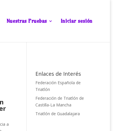
Nuestras Pruebas
Iniciar sesión
Enlaces de Interés
Federación Española de
Triatlón
Federación de Triatlón de
en
Castilla-La Mancha
er
Triatlón de Guadalajara
cia a
a