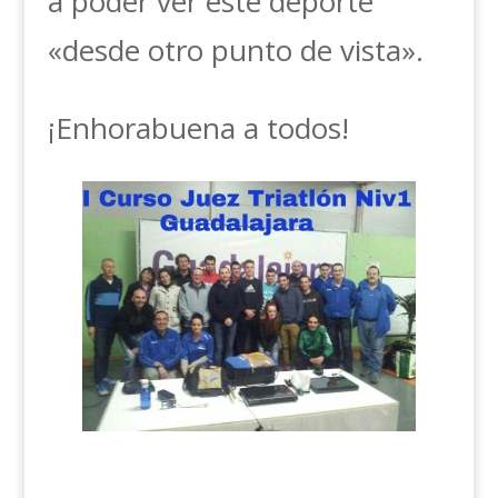
a poder ver este deporte
«desde otro punto de vista».
¡Enhorabuena a todos!