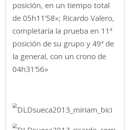
posición, en un tiempo total
de 05h11’58»; Ricardo Valero,
completaría la prueba en 11ª
posición de su grupo y 49ª de
la general, con un crono de
04h31’56»