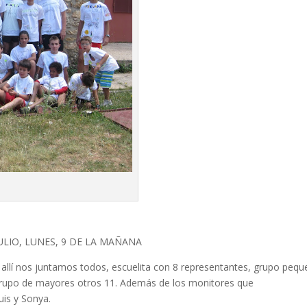
JULIO, LUNES, 9 DE LA MAÑANA
 y allí nos juntamos todos, escuelita con 8 representantes, grupo peq
grupo de mayores otros 11. Además de los monitores que
uis y Sonya.