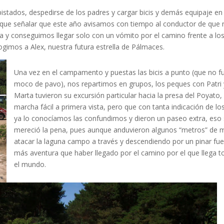
istados, despedirse de los padres y cargar bicis y demás equipaje en 
 que señalar que este año avisamos con tiempo al conductor de que 
a y conseguimos llegar solo con un vómito por el camino frente a lo
imos a Alex, nuestra futura estrella de Pálmaces.
Una vez en el campamento y puestas las bicis a punto (que no f
moco de pavo), nos repartimos en grupos, los peques con Patri 
Marta tuvieron su excursión particular hacia la presa del Poyato,
marcha fácil a primera vista, pero que con tanta indicación de lo
ya lo conocíamos las confundimos y dieron un paseo extra, eso s
mereció la pena, pues aunque anduvieron algunos “metros” de 
atacar la laguna campo a través y descendiendo por un pinar fue
más aventura que haber llegado por el camino por el que llega t
el mundo.