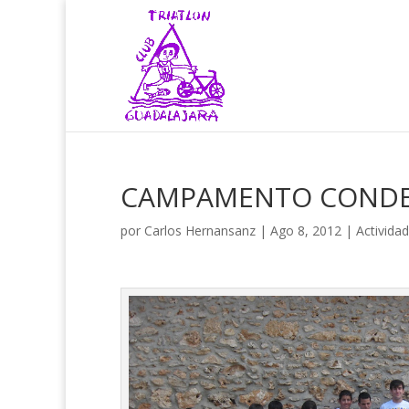
CAMPAMENTO CONDE
por
Carlos Hernansanz
|
Ago 8, 2012
|
Activida