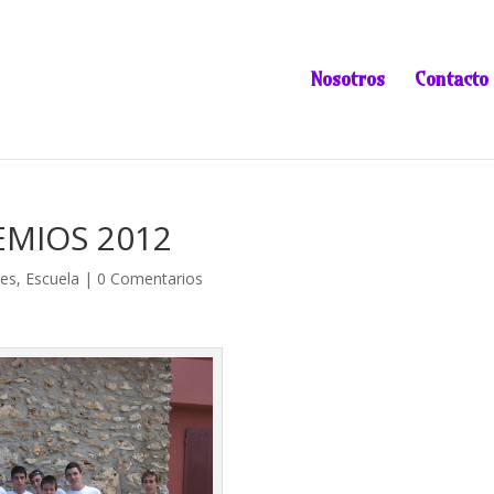
Nosotros
Contacto
MIOS 2012
des
,
Escuela
|
0 Comentarios