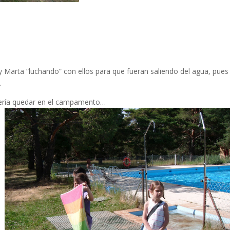
i y Marta “luchando” con ellos para que fueran saliendo del agua, pues 
.
quería quedar en el campamento…