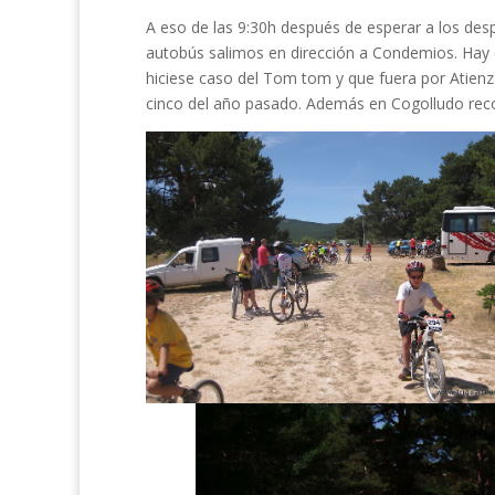
A eso de las 9:30h después de esperar a los desp
autobús salimos en dirección a Condemios. Hay
hiciese caso del Tom tom y que fuera por Atienz
cinco del año pasado. Además en Cogolludo recog