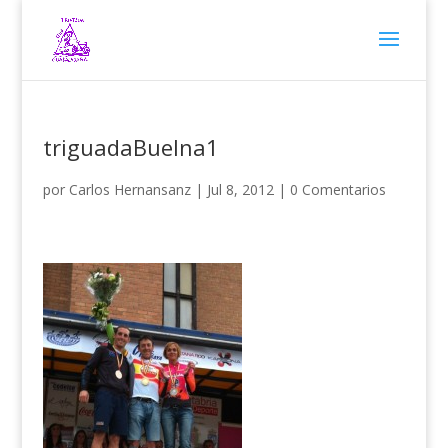
triguadaBuelna1
por
Carlos Hernansanz
|
Jul 8, 2012
|
0 Comentarios